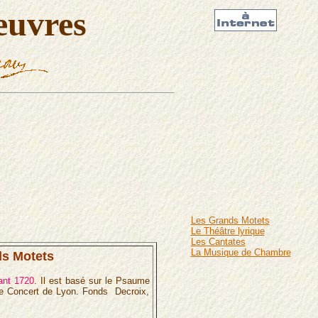
euvres
Les Grands Motets
Le Théâtre lyrique
Les Cantates
La Musique de Chambre
s Motets
ant 1720
. Il est basé sur le Psaume
 le Concert de Lyon. Fonds Decroix,