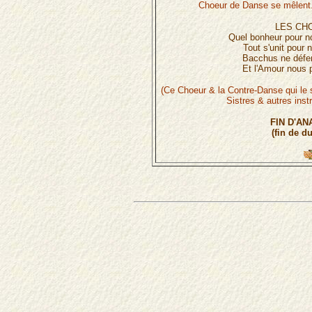
Choeur de Danse se mêlent. 
LES CH
Quel bonheur pour no
Tout s'unit pour
Bacchus ne défen
Et l'Amour nous 
(Ce Choeur & la Contre-Danse qui le 
Sistres & autres ins
FIN D'A
(fin de du