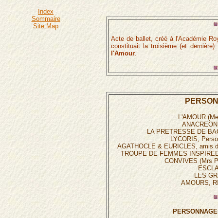
Index
Sommaire
Site Map
Acte de ballet, créé à l'Académie Ro
constituait la troisième (et dernière
l'Amour
.
PERSO
L'AMOUR (Mel
ANACREON (
LA PRETRESSE DE BACC
LYCORIS, Perso
AGATHOCLE & EURICLES, amis d'An
TROUPE DE FEMMES INSPIREES,
CONVIVES (Mrs Po
ESCLA
LES GR
AMOURS, RI
PERSONNAGE