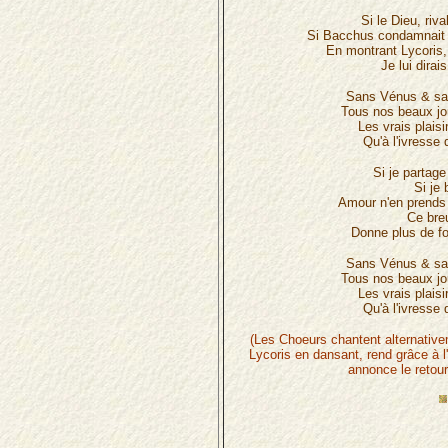
Si le Dieu, riv
Si Bacchus condamnait l
En montrant Lycoris, 
Je lui dirai
Sans Vénus & sa
Tous nos beaux jo
Les vrais plais
Qu'à l'ivresse
Si je partag
Si je 
Amour n'en prends 
Ce bre
Donne plus de fo
Sans Vénus & sa
Tous nos beaux jo
Les vrais plais
Qu'à l'ivresse
(Les Choeurs chantent alternativ
Lycoris en dansant, rend grâce à 
annonce le retou