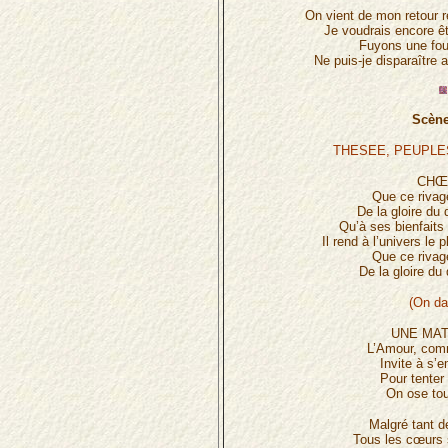
On vient de mon retour 
Je voudrais encore êt
Fuyons une fou
Ne puis-je disparaître 
Scène
THESEE, PEUPLE
CHŒ
Que ce rivag
De la gloire du 
Qu’à ses bienfaits
Il rend à l’univers le
Que ce rivag
De la gloire du 
(On da
UNE MAT
L’Amour, com
Invite à s’
Pour tenter 
On ose tou
Malgré tant d
Tous les cœurs 