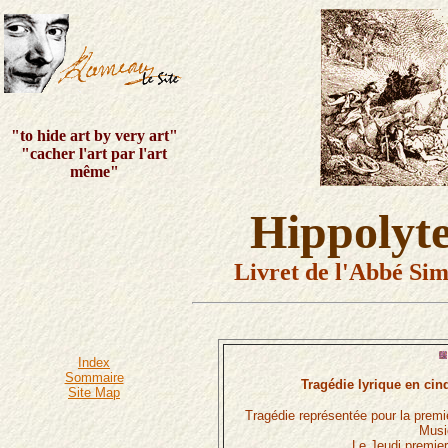
"to hide art by very art"
"cacher l'art par l'art
même"
Hippolyte
Livret de l'Abbé Si
Index
Sommaire
Tragédie lyrique en cin
Site Map
Tragédie représentée pour la premi
Musi
Le Jeudi premie