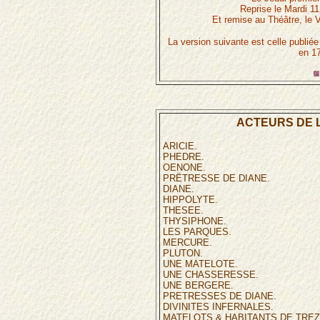
Reprise le Mardi 1
Et remise au Théâtre, le 
La version suivante est celle publi
en 1
ACTEURS DE L
ARICIE.
PHEDRE.
OENONE.
PRËTRESSE DE DIANE.
DIANE.
HIPPOLYTE.
THESEE.
THYSIPHONE.
LES PARQUES.
MERCURE.
PLUTON.
UNE MATELOTE.
UNE CHASSERESSE.
UNE BERGERE.
PRETRESSES DE DIANE.
DIVINITES INFERNALES.
MATELOTS & HABITANTS DE TREZ