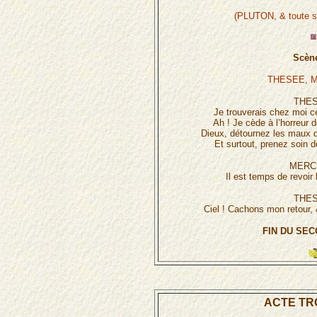
(PLUTON, & toute sa
Scène
THESEE, 
THES
Je trouverais chez moi ce
Ah ! Je cède à l’horreur
Dieux, détournez les maux q
Et surtout, prenez soin 
MERC
Il est temps de revoir
THES
Ciel ! Cachons mon retour,
FIN DU SEC
ACTE TRO