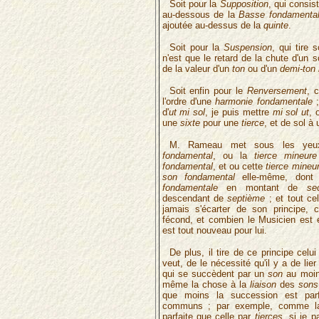
Soit pour la
Supposition
, qui consis
au-dessous de la
Basse fondamenta
ajoutée au-dessus de la
quinte
.
Soit pour la
Suspension
, qui tire 
n'est que le retard de la chute d'un s
de la valeur d'un
ton
ou d'un
demi-ton
Soit enfin pour le
Renversement
, 
l'ordre d'une
harmonie fondamentale
;
d'
ut mi sol
, je puis mettre
mi sol ut
,
une
sixte
pour une
tierce
, et de sol à
M. Rameau met sous les ye
fondamental
, ou la
tierce mineure
fondamental
, et ou cette
tierce mineu
son fondamental
elle-même, dont 
fondamentale
en montant de
se
descendant de
septième
; et tout ce
jamais s'écarter de son principe, 
fécond, et combien le Musicien est 
est tout nouveau pour lui.
De plus, il tire de ce principe celu
veut, de le nécessité qu'il y a de lie
qui se succèdent par un
son
au moin
même la chose à la
liaison
des
sons
que moins la succession est parf
communs ; par exemple, comme 
parfaite que celle par
tierces
, si je p